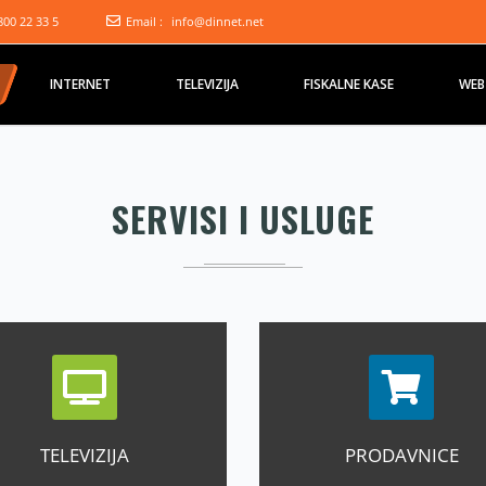
800 22 33 5
Email :
info@dinnet.net
INTERNET
TELEVIZIJA
FISKALNE KASE
WEB
SERVISI I USLUGE
TELEVIZIJA
PRODAVNICE