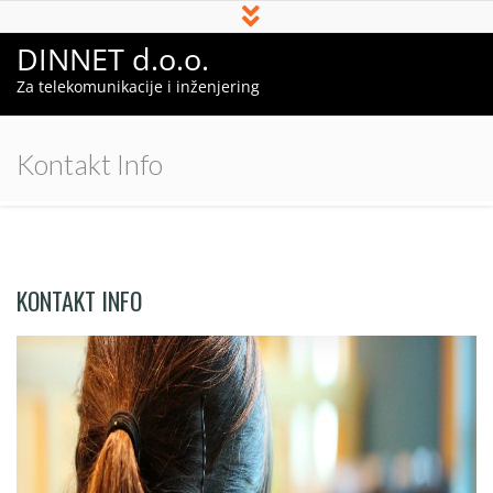
DINNET d.o.o.
Za telekomunikacije i inženjering
Kontakt Info
KONTAKT INFO