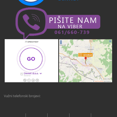
Važni telefonski brojevi: