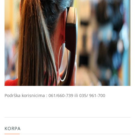
Podrška korisnicima : 061/660-739 ili 035/ 961-700
KORPA