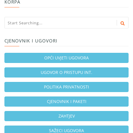
KORPA
CJENOVNIK I UGOVORI
OPĆI UVJETI UGOVORA
UGOVOR O PRISTUPU INT.
POLITIKA PRIVATNOSTI
CJENOVNIK I PAKETI
ZAHTJEV
SAŽECI UGOVORA