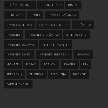
BEŽIČNI INTERNET
BRZI INTERNET
BRZINE
CJENOVNIK
DINNET
DINNET GRAČANICA
DINNET INTERNET
FIKSNA TELEFONIJA
GRAČANICA
INTERNET
INTERNET GRAČANICA
INTERNET I TV
INTERNET LUKAVAC
INTERNET MONTER
INTERNET PAKETI
INTERNET SREBRENIK
LUKAVAC
MONTER
POSAO
POSLOVI
PRAVILA
RAK
SREBRENIK
TEHNIČAR
TELEVIZIJA
UGOVOR
ZAPOSLJAVAMO