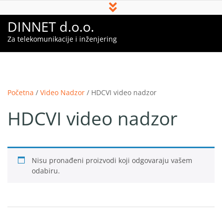
DINNET d.o.o.
Za telekomunikacije i inženjering
Početna
/
Video Nadzor
/ HDCVI video nadzor
HDCVI video nadzor
Nisu pronađeni proizvodi koji odgovaraju vašem
odabiru.