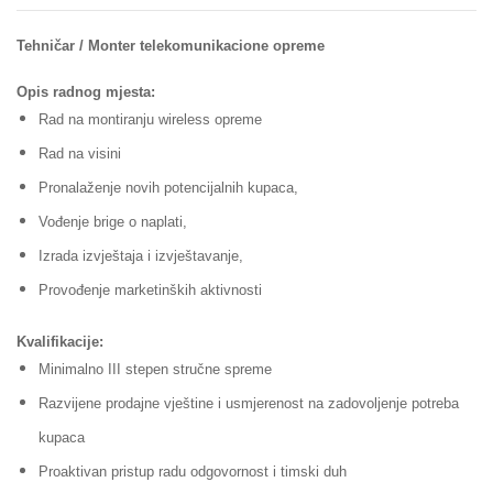
Tehničar / Monter telekomunikacione opreme
Opis radnog mjesta:
Rad na montiranju wireless opreme
Rad na visini
Pronalaženje novih potencijalnih kupaca,
Vođenje brige o naplati,
Izrada izvještaja i izvještavanje,
Provođenje marketinških aktivnosti
Kvalifikacije:
Minimalno III stepen stručne spreme
Razvijene prodajne vještine i usmjerenost na zadovoljenje potreba
kupaca
Proaktivan pristup radu odgovornost i timski duh