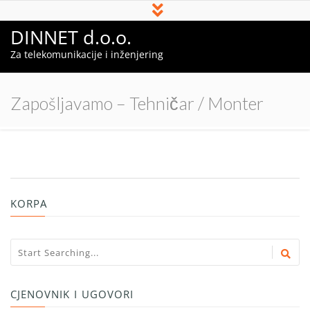
DINNET d.o.o.
Za telekomunikacije i inženjering
Zapošljavamo – Tehničar / Monter
KORPA
CJENOVNIK I UGOVORI